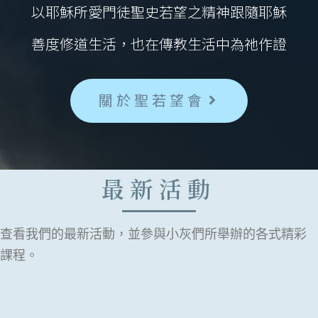
以耶穌所愛門徒聖史若望之精神跟隨耶穌
善度修道生活，也在傳教生活中為祂作證
關於聖若望會
最新活動
查看我們的最新活動，並參與小灰們所舉辦的各式精彩
課程。