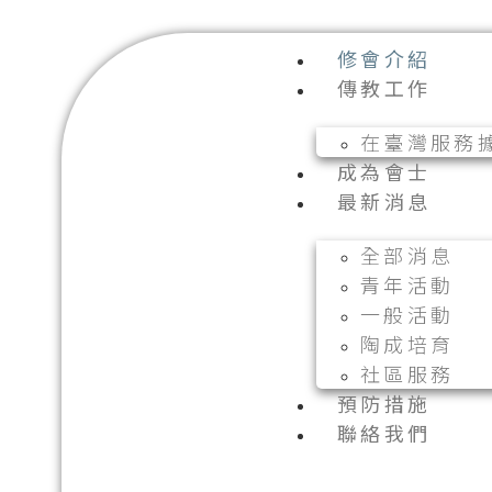
修會介紹
傳教工作
在臺灣服務
成為會士
最新消息
全部消息
青年活動
一般活動
陶成培育
社區服務
預防措施
聯絡我們