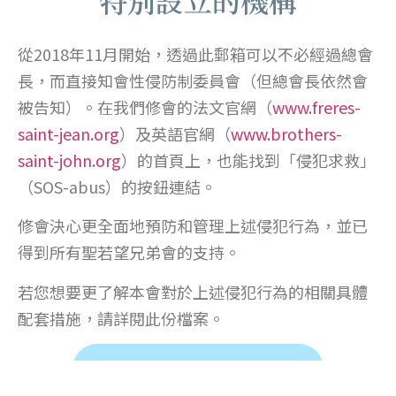
特別設立的機構
從2018年11月開始，透過此郵箱可以不必經過總會
長，而直接知會性侵防制委員會（但總會長依然會
被告知）。在我們修會的法文官網（
www.freres-
saint-jean.org
）及英語官網（
www.brothers-
saint-john.org
）的首頁上，也能找到「侵犯求救」
（SOS-abus）的按鈕連結。
修會決心更全面地預防和管理上述侵犯行為，並已
得到所有聖若望兄弟會的支持。
若您想要更了解本會對於上述侵犯行為的相關具體
配套措施，請詳閱此份檔案。
侵犯求救－進度報告