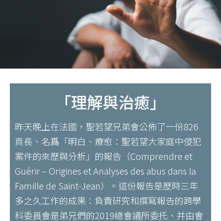
「理解與治癒」
昨天晚上在法國，聖若望兄弟會公佈了一份826
頁長、名爲「明白、療愈：聖若望大家庭中侵犯
案件的來歷與分析」的報告（Comprendre et
Guérir – Origines et Analyses des abus dans la
Famille de Saint-Jean）。這份報告是歷時三年
多之久工作的成果：負責研究和撰寫報告的跨學
科委員會是弟兄們的2019總會議所委托、并由會