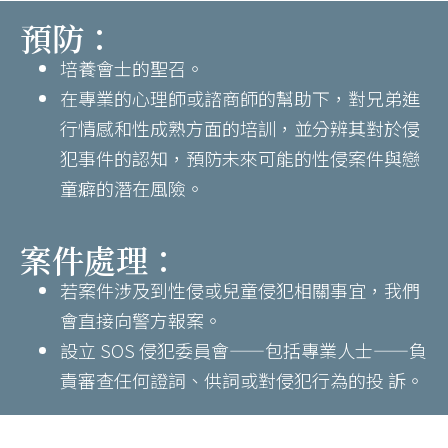
預防：
培養會士的聖召。
在專業的心理師或諮商師的幫助下，對兄弟進
行情感和性成熟方面的培訓，並分辨其對於侵
犯事件的認知，預防未來可能的性侵案件與戀
童癖的潛在風險。
案件處理：
若案件涉及到性侵或兒童侵犯相關事宜，我們
會直接向警方報案。
設立 SOS 侵犯委員會——包括專業人士——負
責審查任何證詞、供詞或對侵犯行為的投 訴。