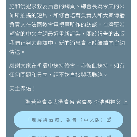
施和侵犯求救委員會的網頁、總會長為今天的公
佈所拍攝的短片、和修會培育負責人和大衆傳播
負責人在法國教會電視臺所作的訪談。台灣聖若
望會的中文官網最近重新訂製，關於報告的出版
我們正努力翻譯中，新的消息會陸陸續續向官網
傳送。
感謝大家在祈禱中扶持修會、亦彼此扶持。如有
任何問題和分享，請不妨直接與我聯絡。
天主保佑！
聖若望會亞太準會省 省會長 李浩明神父 上
「理解與治癒」報告（中文版）