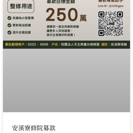
安溪寮修院募款