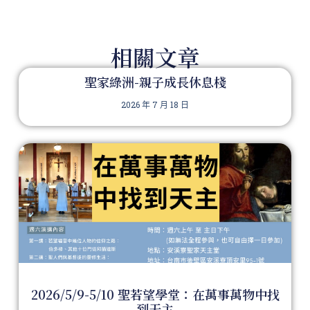
相關文章
聖家綠洲-親子成長休息棧
2026 年 7 月 18 日
2026/5/9-5/10 聖若望學堂：在萬事萬物中找
到天主