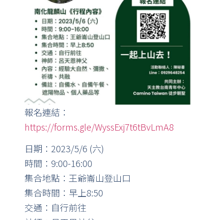
報名連結：
https://forms.gle/WyssExj7t6tBvLmA8
日期：2023/5/6 (六)
時間：9:00-16:00
集合地點：王爺崙山登山口
集合時間：早上8:50
交通：自行前往