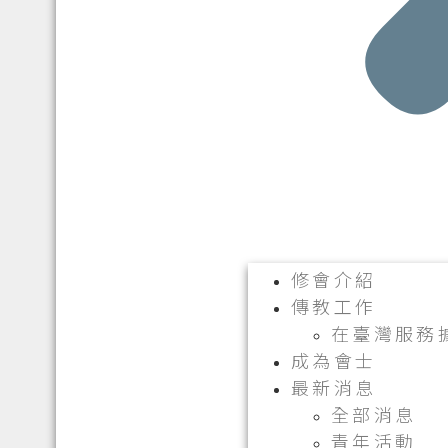
修會介紹
傳教工作
在臺灣服務
成為會士
最新消息
全部消息
青年活動