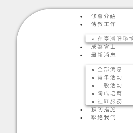
修會介紹
傳教工作
在臺灣服務
成為會士
最新消息
全部消息
青年活動
一般活動
陶成培育
社區服務
預防措施
聯絡我們